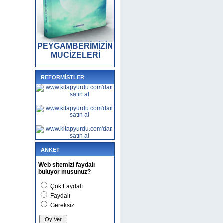
PEYGAMBERİMİZİN
MUCİZELERİ
REFORMİSTLER
ANKET
Web sitemizi faydalı
buluyor musunuz?
Çok Faydalı
Faydalı
Gereksiz