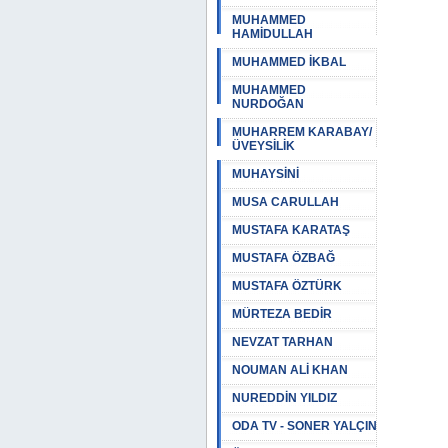
MUHAMMED
HAMİDULLAH
MUHAMMED İKBAL
MUHAMMED
NURDOĞAN
MUHARREM KARABAY/
ÜVEYSİLİK
MUHAYSİNİ
MUSA CARULLAH
MUSTAFA KARATAŞ
MUSTAFA ÖZBAĞ
MUSTAFA ÖZTÜRK
MÜRTEZA BEDİR
NEVZAT TARHAN
NOUMAN ALİ KHAN
NUREDDİN YILDIZ
ODA TV - SONER YALÇIN