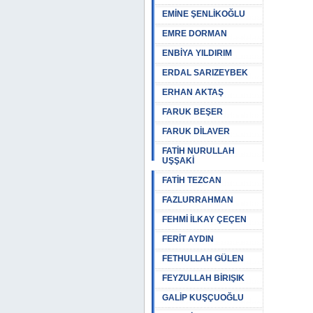
EMİNE ŞENLİKOĞLU
EMRE DORMAN
ENBİYA YILDIRIM
ERDAL SARIZEYBEK
ERHAN AKTAŞ
FARUK BEŞER
FARUK DİLAVER
FATİH NURULLAH
UŞŞAKİ
FATİH TEZCAN
FAZLURRAHMAN
FEHMİ İLKAY ÇEÇEN
FERİT AYDIN
FETHULLAH GÜLEN
FEYZULLAH BİRIŞIK
GALİP KUŞÇUOĞLU