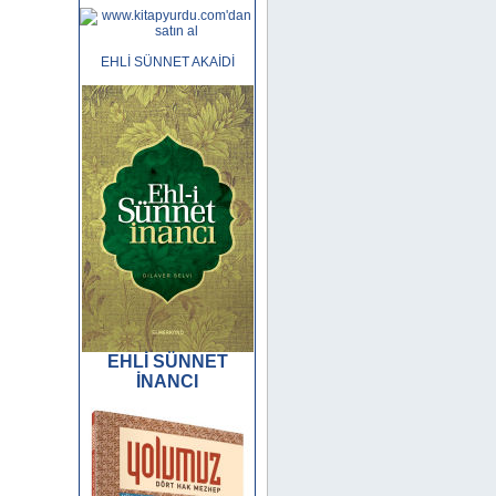
EHLİ SÜNNET AKAİDİ
EHLİ SÜNNET
İNANCI