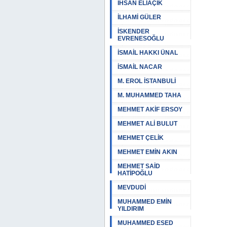
İHSAN ELİAÇIK
İLHAMİ GÜLER
İSKENDER
EVRENESOĞLU
İSMAİL HAKKI ÜNAL
İSMAİL NACAR
M. EROL İSTANBULİ
M. MUHAMMED TAHA
MEHMET AKİF ERSOY
MEHMET ALİ BULUT
MEHMET ÇELİK
MEHMET EMİN AKIN
MEHMET SAİD
HATİPOĞLU
MEVDUDİ
MUHAMMED EMİN
YILDIRIM
MUHAMMED ESED