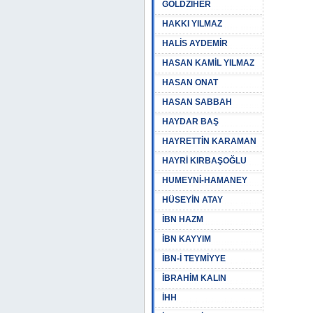
GOLDZİHER
HAKKI YILMAZ
HALİS AYDEMİR
HASAN KAMİL YILMAZ
HASAN ONAT
HASAN SABBAH
HAYDAR BAŞ
HAYRETTİN KARAMAN
HAYRİ KIRBAŞOĞLU
HUMEYNİ-HAMANEY
HÜSEYİN ATAY
İBN HAZM
İBN KAYYIM
İBN-İ TEYMİYYE
İBRAHİM KALIN
İHH