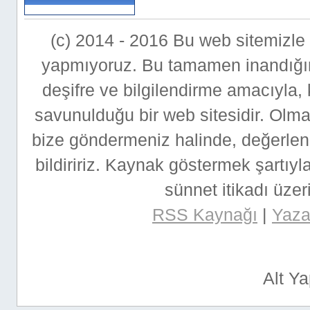
(c) 2014 - 2016 Bu web sitemizle bi
yapmıyoruz. Bu tamamen inandığımı
deşifre ve bilgilendirme amacıyla,
savunulduğu bir web sitesidir. Ol
bize göndermeniz halinde, değerlen
bildiririz. Kaynak göstermek şartıyla
sünnet itikadı üzeri
RSS Kaynağı
|
Yazar
Alt Y