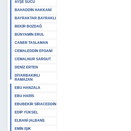
AYŞE SUCU
BAHADDİN HAKKANİ
BAYRAKTAR BAYRAKLI
BEKİR BOZDAĞ
BÜNYAMİN ERUL
CANER TASLAMAN
CEMALEDDİN EFGANİ
CEMALNUR SARGUT
DENİZ ERTEN
DİYARBAKIRLI
RAMAZAN
EBU HANZALA
EBU HARİS
EBUBEKİR SİRACEDDİN
EDİP YÜKSEL
ELBANİ (ALBANİ)
EMİN IŞIK