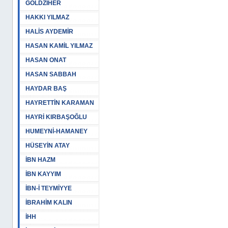
GOLDZİHER
HAKKI YILMAZ
HALİS AYDEMİR
HASAN KAMİL YILMAZ
HASAN ONAT
HASAN SABBAH
HAYDAR BAŞ
HAYRETTİN KARAMAN
HAYRİ KIRBAŞOĞLU
HUMEYNİ-HAMANEY
HÜSEYİN ATAY
İBN HAZM
İBN KAYYIM
İBN-İ TEYMİYYE
İBRAHİM KALIN
İHH