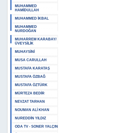
MUHAMMED
HAMİDULLAH
MUHAMMED İKBAL
MUHAMMED
NURDOĞAN
MUHARREM KARABAY/
ÜVEYSİLİK
MUHAYSİNİ
MUSA CARULLAH
MUSTAFA KARATAŞ
MUSTAFA ÖZBAĞ
MUSTAFA ÖZTÜRK
MÜRTEZA BEDİR
NEVZAT TARHAN
NOUMAN ALİ KHAN
NUREDDİN YILDIZ
ODA TV - SONER YALÇIN