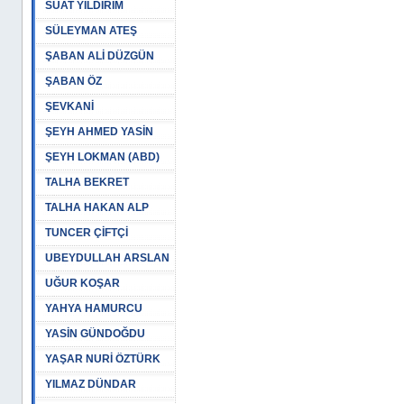
SUAT YILDIRIM
SÜLEYMAN ATEŞ
ŞABAN ALİ DÜZGÜN
ŞABAN ÖZ
ŞEVKANİ
ŞEYH AHMED YASİN
ŞEYH LOKMAN (ABD)
TALHA BEKRET
TALHA HAKAN ALP
TUNCER ÇİFTÇİ
UBEYDULLAH ARSLAN
UĞUR KOŞAR
YAHYA HAMURCU
YASİN GÜNDOĞDU
YAŞAR NURİ ÖZTÜRK
YILMAZ DÜNDAR