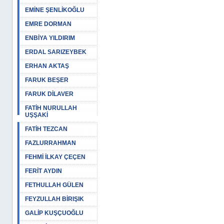
EMİNE ŞENLİKOĞLU
EMRE DORMAN
ENBİYA YILDIRIM
ERDAL SARIZEYBEK
ERHAN AKTAŞ
FARUK BEŞER
FARUK DİLAVER
FATİH NURULLAH
UŞŞAKİ
FATİH TEZCAN
FAZLURRAHMAN
FEHMİ İLKAY ÇEÇEN
FERİT AYDIN
FETHULLAH GÜLEN
FEYZULLAH BİRIŞIK
GALİP KUŞÇUOĞLU