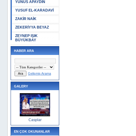
YUNUS APAYDIN
YUSUF EL-KARADAVİ
ZAKİR NAİK
ZEKERİYYA BEYAZ
ZEYNEP IŞIK
BÜYÜKBAY
HABER ARA
Gelişmiş Arama
GALERY
Casplar
EN ÇOK OKUNANLAR