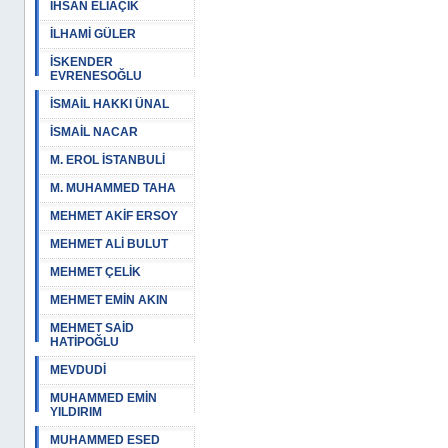
İHSAN ELİAÇIK
İLHAMİ GÜLER
İSKENDER
EVRENESOĞLU
İSMAİL HAKKI ÜNAL
İSMAİL NACAR
M. EROL İSTANBULİ
M. MUHAMMED TAHA
MEHMET AKİF ERSOY
MEHMET ALİ BULUT
MEHMET ÇELİK
MEHMET EMİN AKIN
MEHMET SAİD
HATİPOĞLU
MEVDUDİ
MUHAMMED EMİN
YILDIRIM
MUHAMMED ESED