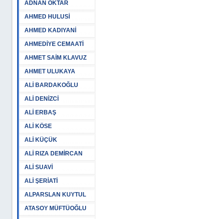
ADNAN OKTAR
AHMED HULUSİ
AHMED KADIYANİ
AHMEDİYE CEMAATİ
AHMET SAİM KLAVUZ
AHMET ULUKAYA
ALİ BARDAKOĞLU
ALİ DENİZCİ
ALİ ERBAŞ
ALİ KÖSE
ALİ KÜÇÜK
ALİ RIZA DEMİRCAN
ALİ SUAVİ
ALİ ŞERİATİ
ALPARSLAN KUYTUL
ATASOY MÜFTÜOĞLU