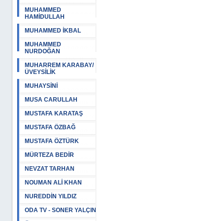
MUHAMMED
HAMİDULLAH
MUHAMMED İKBAL
MUHAMMED
NURDOĞAN
MUHARREM KARABAY/
ÜVEYSİLİK
MUHAYSİNİ
MUSA CARULLAH
MUSTAFA KARATAŞ
MUSTAFA ÖZBAĞ
MUSTAFA ÖZTÜRK
MÜRTEZA BEDİR
NEVZAT TARHAN
NOUMAN ALİ KHAN
NUREDDİN YILDIZ
ODA TV - SONER YALÇIN