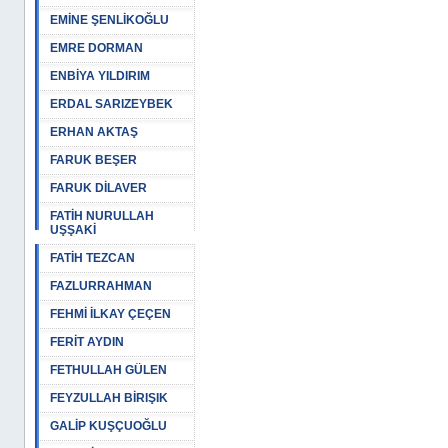
EMİNE ŞENLİKOĞLU
EMRE DORMAN
ENBİYA YILDIRIM
ERDAL SARIZEYBEK
ERHAN AKTAŞ
FARUK BEŞER
FARUK DİLAVER
FATİH NURULLAH
UŞŞAKİ
FATİH TEZCAN
FAZLURRAHMAN
FEHMİ İLKAY ÇEÇEN
FERİT AYDIN
FETHULLAH GÜLEN
FEYZULLAH BİRIŞIK
GALİP KUŞÇUOĞLU