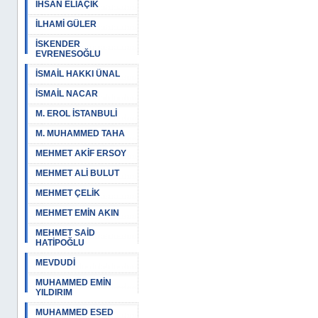
İHSAN ELİAÇIK
İLHAMİ GÜLER
İSKENDER
EVRENESOĞLU
İSMAİL HAKKI ÜNAL
İSMAİL NACAR
M. EROL İSTANBULİ
M. MUHAMMED TAHA
MEHMET AKİF ERSOY
MEHMET ALİ BULUT
MEHMET ÇELİK
MEHMET EMİN AKIN
MEHMET SAİD
HATİPOĞLU
MEVDUDİ
MUHAMMED EMİN
YILDIRIM
MUHAMMED ESED