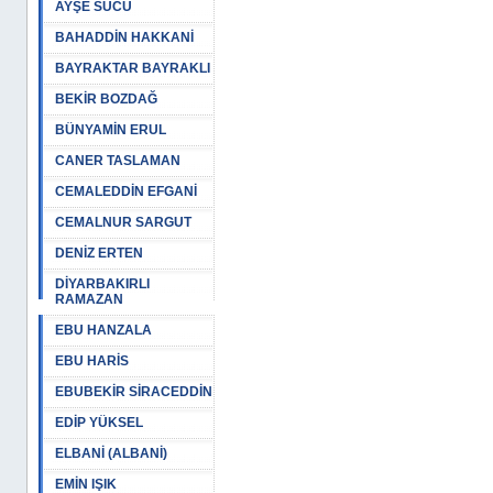
AYŞE SUCU
BAHADDİN HAKKANİ
BAYRAKTAR BAYRAKLI
BEKİR BOZDAĞ
BÜNYAMİN ERUL
CANER TASLAMAN
CEMALEDDİN EFGANİ
CEMALNUR SARGUT
DENİZ ERTEN
DİYARBAKIRLI
RAMAZAN
EBU HANZALA
EBU HARİS
EBUBEKİR SİRACEDDİN
EDİP YÜKSEL
ELBANİ (ALBANİ)
EMİN IŞIK