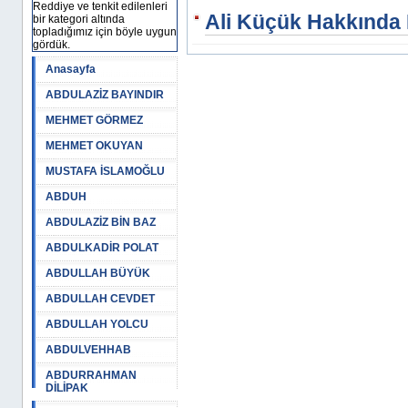
Reddiye ve tenkit edilenleri
Ali Küçük Hakkında K
bir kategori altında
topladığımız için böyle uygun
gördük.
Anasayfa
ABDULAZİZ BAYINDIR
MEHMET GÖRMEZ
MEHMET OKUYAN
MUSTAFA İSLAMOĞLU
ABDUH
ABDULAZİZ BİN BAZ
ABDULKADİR POLAT
ABDULLAH BÜYÜK
ABDULLAH CEVDET
ABDULLAH YOLCU
ABDULVEHHAB
ABDURRAHMAN
DİLİPAK