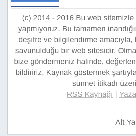
(c) 2014 - 2016 Bu web sitemizle bi
yapmıyoruz. Bu tamamen inandığımı
deşifre ve bilgilendirme amacıyla,
savunulduğu bir web sitesidir. Ol
bize göndermeniz halinde, değerlen
bildiririz. Kaynak göstermek şartıyla
sünnet itikadı üzeri
RSS Kaynağı
|
Yazar
Alt Y