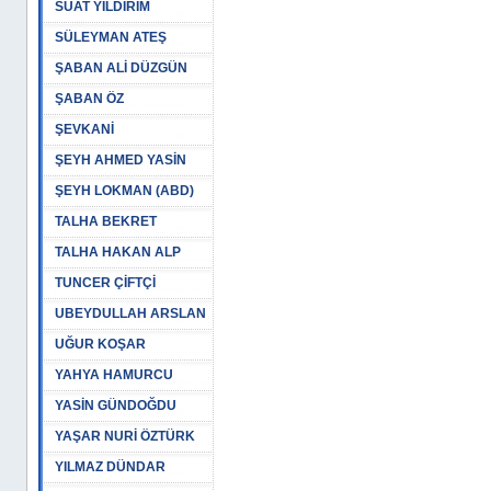
SUAT YILDIRIM
SÜLEYMAN ATEŞ
ŞABAN ALİ DÜZGÜN
ŞABAN ÖZ
ŞEVKANİ
ŞEYH AHMED YASİN
ŞEYH LOKMAN (ABD)
TALHA BEKRET
TALHA HAKAN ALP
TUNCER ÇİFTÇİ
UBEYDULLAH ARSLAN
UĞUR KOŞAR
YAHYA HAMURCU
YASİN GÜNDOĞDU
YAŞAR NURİ ÖZTÜRK
YILMAZ DÜNDAR