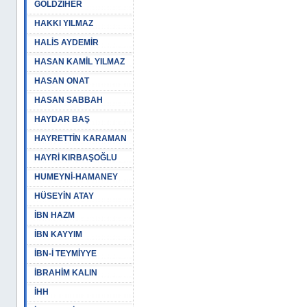
GOLDZİHER
HAKKI YILMAZ
HALİS AYDEMİR
HASAN KAMİL YILMAZ
HASAN ONAT
HASAN SABBAH
HAYDAR BAŞ
HAYRETTİN KARAMAN
HAYRİ KIRBAŞOĞLU
HUMEYNİ-HAMANEY
HÜSEYİN ATAY
İBN HAZM
İBN KAYYIM
İBN-İ TEYMİYYE
İBRAHİM KALIN
İHH