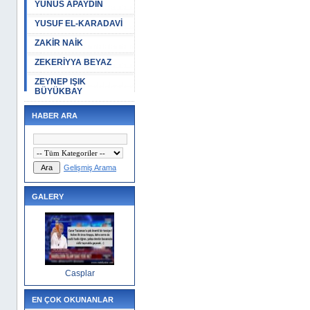
YUNUS APAYDIN
YUSUF EL-KARADAVİ
ZAKİR NAİK
ZEKERİYYA BEYAZ
ZEYNEP IŞIK
BÜYÜKBAY
HABER ARA
Gelişmiş Arama
GALERY
Casplar
EN ÇOK OKUNANLAR