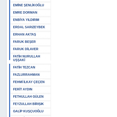
EMİNE ŞENLİKOĞLU
EMRE DORMAN
ENBİYA YILDIRIM
ERDAL SARIZEYBEK
ERHAN AKTAŞ
FARUK BEŞER
FARUK DİLAVER
FATİH NURULLAH
UŞŞAKİ
FATİH TEZCAN
FAZLURRAHMAN
FEHMİ İLKAY ÇEÇEN
FERİT AYDIN
FETHULLAH GÜLEN
FEYZULLAH BİRIŞIK
GALİP KUŞÇUOĞLU