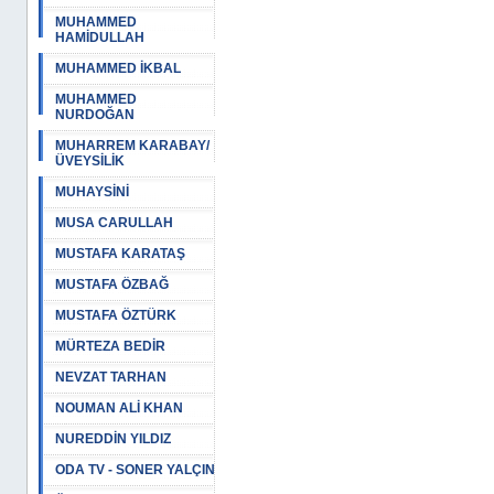
MUHAMMED
HAMİDULLAH
MUHAMMED İKBAL
MUHAMMED
NURDOĞAN
MUHARREM KARABAY/
ÜVEYSİLİK
MUHAYSİNİ
MUSA CARULLAH
MUSTAFA KARATAŞ
MUSTAFA ÖZBAĞ
MUSTAFA ÖZTÜRK
MÜRTEZA BEDİR
NEVZAT TARHAN
NOUMAN ALİ KHAN
NUREDDİN YILDIZ
ODA TV - SONER YALÇIN