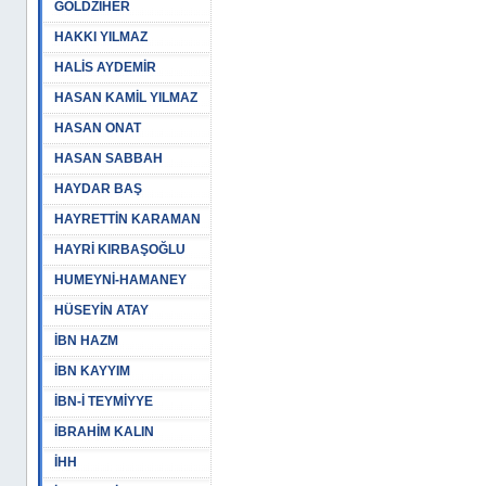
GOLDZİHER
HAKKI YILMAZ
HALİS AYDEMİR
HASAN KAMİL YILMAZ
HASAN ONAT
HASAN SABBAH
HAYDAR BAŞ
HAYRETTİN KARAMAN
HAYRİ KIRBAŞOĞLU
HUMEYNİ-HAMANEY
HÜSEYİN ATAY
İBN HAZM
İBN KAYYIM
İBN-İ TEYMİYYE
İBRAHİM KALIN
İHH