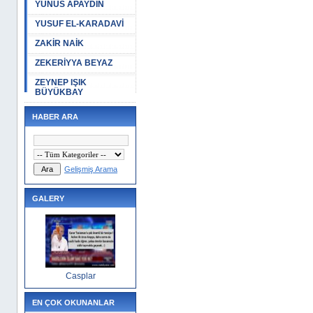
YUNUS APAYDIN
YUSUF EL-KARADAVİ
ZAKİR NAİK
ZEKERİYYA BEYAZ
ZEYNEP IŞIK
BÜYÜKBAY
HABER ARA
Gelişmiş Arama
GALERY
Casplar
EN ÇOK OKUNANLAR