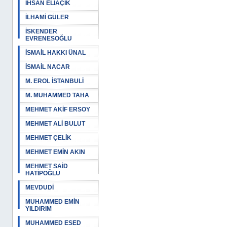
İHSAN ELİAÇIK
İLHAMİ GÜLER
İSKENDER
EVRENESOĞLU
İSMAİL HAKKI ÜNAL
İSMAİL NACAR
M. EROL İSTANBULİ
M. MUHAMMED TAHA
MEHMET AKİF ERSOY
MEHMET ALİ BULUT
MEHMET ÇELİK
MEHMET EMİN AKIN
MEHMET SAİD
HATİPOĞLU
MEVDUDİ
MUHAMMED EMİN
YILDIRIM
MUHAMMED ESED