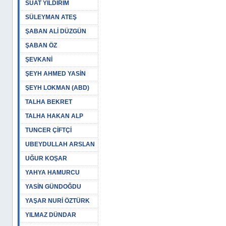
SUAT YILDIRIM
SÜLEYMAN ATEŞ
ŞABAN ALİ DÜZGÜN
ŞABAN ÖZ
ŞEVKANİ
ŞEYH AHMED YASİN
ŞEYH LOKMAN (ABD)
TALHA BEKRET
TALHA HAKAN ALP
TUNCER ÇİFTÇİ
UBEYDULLAH ARSLAN
UĞUR KOŞAR
YAHYA HAMURCU
YASİN GÜNDOĞDU
YAŞAR NURİ ÖZTÜRK
YILMAZ DÜNDAR