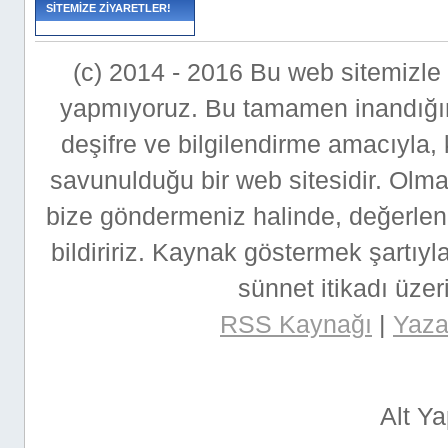
SİTEMİZE ZİYARETLER!
(c) 2014 - 2016 Bu web sitemizle bi
yapmıyoruz. Bu tamamen inandığımı
deşifre ve bilgilendirme amacıyla,
savunulduğu bir web sitesidir. Ol
bize göndermeniz halinde, değerlen
bildiririz. Kaynak göstermek şartıyla
sünnet itikadı üzeri
RSS Kaynağı
|
Yazar
Alt Y