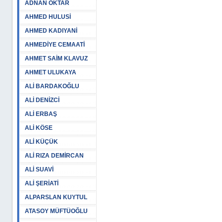
ADNAN OKTAR
AHMED HULUSİ
AHMED KADIYANİ
AHMEDİYE CEMAATİ
AHMET SAİM KLAVUZ
AHMET ULUKAYA
ALİ BARDAKOĞLU
ALİ DENİZCİ
ALİ ERBAŞ
ALİ KÖSE
ALİ KÜÇÜK
ALİ RIZA DEMİRCAN
ALİ SUAVİ
ALİ ŞERİATİ
ALPARSLAN KUYTUL
ATASOY MÜFTÜOĞLU