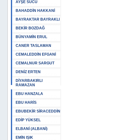
AYŞE SUCU
BAHADDİN HAKKANİ
BAYRAKTAR BAYRAKLI
BEKİR BOZDAĞ
BÜNYAMİN ERUL
CANER TASLAMAN
CEMALEDDİN EFGANİ
CEMALNUR SARGUT
DENİZ ERTEN
DİYARBAKIRLI
RAMAZAN
EBU HANZALA
EBU HARİS
EBUBEKİR SİRACEDDİN
EDİP YÜKSEL
ELBANİ (ALBANİ)
EMİN IŞIK