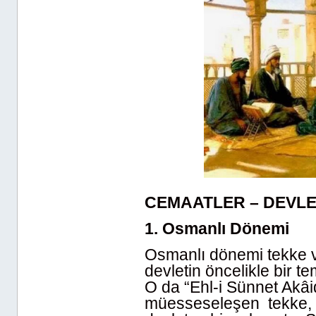
CEMAATLER – DEVLET
1. Osmanlı Dönemi
Osmanlı dönemi tekke ve
devletin öncelikle bir te
O da “Ehl-i Sünnet Akâi
müesseseleşen tekke, 