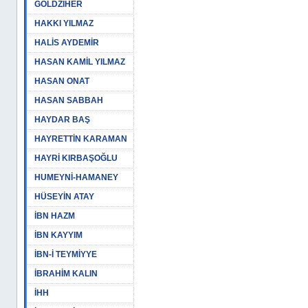
GOLDZİHER
HAKKI YILMAZ
HALİS AYDEMİR
HASAN KAMİL YILMAZ
HASAN ONAT
HASAN SABBAH
HAYDAR BAŞ
HAYRETTİN KARAMAN
HAYRİ KIRBAŞOĞLU
HUMEYNİ-HAMANEY
HÜSEYİN ATAY
İBN HAZM
İBN KAYYIM
İBN-İ TEYMİYYE
İBRAHİM KALIN
İHH