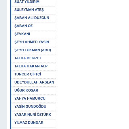
SUAT YILDIRIM
SÜLEYMAN ATEŞ
ŞABAN ALİ DÜZGÜN
ŞABAN ÖZ
ŞEVKANİ
ŞEYH AHMED YASİN
ŞEYH LOKMAN (ABD)
TALHA BEKRET
TALHA HAKAN ALP
TUNCER ÇİFTÇİ
UBEYDULLAH ARSLAN
UĞUR KOŞAR
YAHYA HAMURCU
YASİN GÜNDOĞDU
YAŞAR NURİ ÖZTÜRK
YILMAZ DÜNDAR