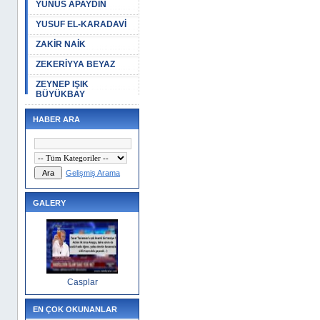
YUNUS APAYDIN
YUSUF EL-KARADAVİ
ZAKİR NAİK
ZEKERİYYA BEYAZ
ZEYNEP IŞIK
BÜYÜKBAY
HABER ARA
Gelişmiş Arama
GALERY
Casplar
EN ÇOK OKUNANLAR