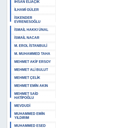
İHSAN ELİAÇIK
İLHAMİ GÜLER
İSKENDER
EVRENESOĞLU
İSMAİL HAKKI ÜNAL
İSMAİL NACAR
M. EROL İSTANBULİ
M. MUHAMMED TAHA
MEHMET AKİF ERSOY
MEHMET ALİ BULUT
MEHMET ÇELİK
MEHMET EMİN AKIN
MEHMET SAİD
HATİPOĞLU
MEVDUDİ
MUHAMMED EMİN
YILDIRIM
MUHAMMED ESED