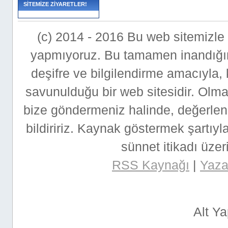
SİTEMİZE ZİYARETLER!
(c) 2014 - 2016 Bu web sitemizle bi
yapmıyoruz. Bu tamamen inandığımı
deşifre ve bilgilendirme amacıyla,
savunulduğu bir web sitesidir. Ol
bize göndermeniz halinde, değerlen
bildiririz. Kaynak göstermek şartıyla
sünnet itikadı üzeri
RSS Kaynağı
|
Yazar
Alt Y