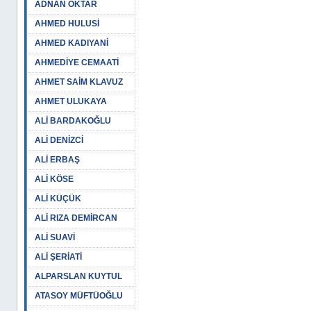
ADNAN OKTAR
AHMED HULUSİ
AHMED KADIYANİ
AHMEDİYE CEMAATİ
AHMET SAİM KLAVUZ
AHMET ULUKAYA
ALİ BARDAKOĞLU
ALİ DENİZCİ
ALİ ERBAŞ
ALİ KÖSE
ALİ KÜÇÜK
ALİ RIZA DEMİRCAN
ALİ SUAVİ
ALİ ŞERİATİ
ALPARSLAN KUYTUL
ATASOY MÜFTÜOĞLU