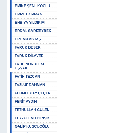
EMİNE ŞENLİKOĞLU
EMRE DORMAN
ENBİYA YILDIRIM
ERDAL SARIZEYBEK
ERHAN AKTAŞ
FARUK BEŞER
FARUK DİLAVER
FATİH NURULLAH
UŞŞAKİ
FATİH TEZCAN
FAZLURRAHMAN
FEHMİ İLKAY ÇEÇEN
FERİT AYDIN
FETHULLAH GÜLEN
FEYZULLAH BİRIŞIK
GALİP KUŞÇUOĞLU