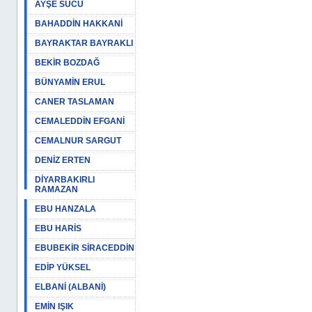
AYŞE SUCU
BAHADDİN HAKKANİ
BAYRAKTAR BAYRAKLI
BEKİR BOZDAĞ
BÜNYAMİN ERUL
CANER TASLAMAN
CEMALEDDİN EFGANİ
CEMALNUR SARGUT
DENİZ ERTEN
DİYARBAKIRLI
RAMAZAN
EBU HANZALA
EBU HARİS
EBUBEKİR SİRACEDDİN
EDİP YÜKSEL
ELBANİ (ALBANİ)
EMİN IŞIK