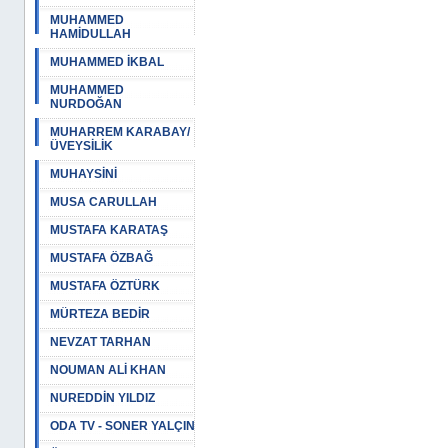
MUHAMMED
HAMİDULLAH
MUHAMMED İKBAL
MUHAMMED
NURDOĞAN
MUHARREM KARABAY/
ÜVEYSİLİK
MUHAYSİNİ
MUSA CARULLAH
MUSTAFA KARATAŞ
MUSTAFA ÖZBAĞ
MUSTAFA ÖZTÜRK
MÜRTEZA BEDİR
NEVZAT TARHAN
NOUMAN ALİ KHAN
NUREDDİN YILDIZ
ODA TV - SONER YALÇIN