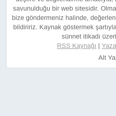
savunulduğu bir web sitesidir. Ol
bize göndermeniz halinde, değerlen
bildiririz. Kaynak göstermek şartıyla
sünnet itikadı üzeri
RSS Kaynağı
|
Yazar
Alt Y