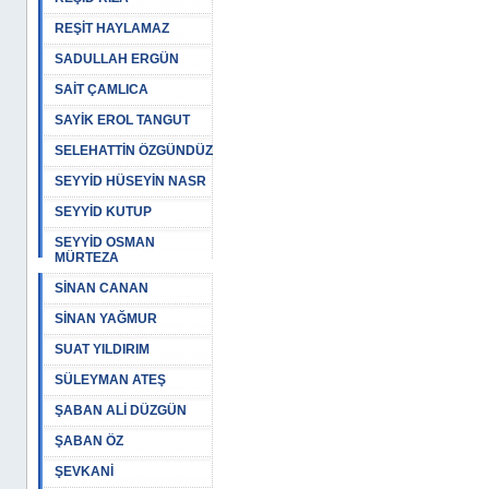
REŞİT HAYLAMAZ
SADULLAH ERGÜN
SAİT ÇAMLICA
SAYİK EROL TANGUT
SELEHATTİN ÖZGÜNDÜZ
SEYYİD HÜSEYİN NASR
SEYYİD KUTUP
SEYYİD OSMAN
MÜRTEZA
SİNAN CANAN
SİNAN YAĞMUR
SUAT YILDIRIM
SÜLEYMAN ATEŞ
ŞABAN ALİ DÜZGÜN
ŞABAN ÖZ
ŞEVKANİ