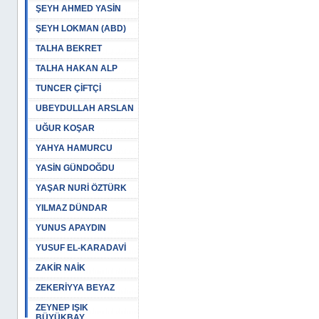
ŞEYH AHMED YASİN
ŞEYH LOKMAN (ABD)
TALHA BEKRET
TALHA HAKAN ALP
TUNCER ÇİFTÇİ
UBEYDULLAH ARSLAN
UĞUR KOŞAR
YAHYA HAMURCU
YASİN GÜNDOĞDU
YAŞAR NURİ ÖZTÜRK
YILMAZ DÜNDAR
YUNUS APAYDIN
YUSUF EL-KARADAVİ
ZAKİR NAİK
ZEKERİYYA BEYAZ
ZEYNEP IŞIK
BÜYÜKBAY