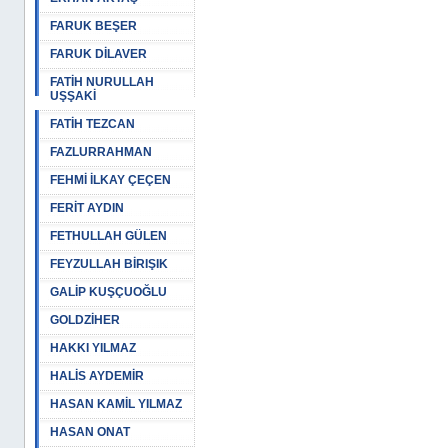
FARUK BEŞER
FARUK DİLAVER
FATİH NURULLAH
UŞŞAKİ
FATİH TEZCAN
FAZLURRAHMAN
FEHMİ İLKAY ÇEÇEN
FERİT AYDIN
FETHULLAH GÜLEN
FEYZULLAH BİRIŞIK
GALİP KUŞÇUOĞLU
GOLDZİHER
HAKKI YILMAZ
HALİS AYDEMİR
HASAN KAMİL YILMAZ
HASAN ONAT