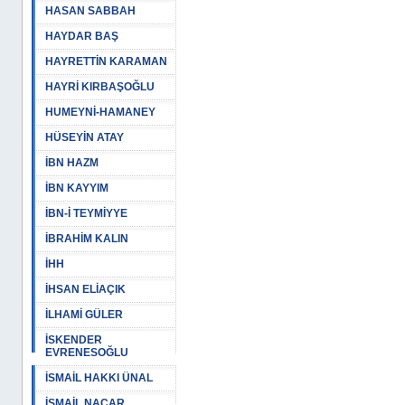
HASAN SABBAH
HAYDAR BAŞ
HAYRETTİN KARAMAN
HAYRİ KIRBAŞOĞLU
HUMEYNİ-HAMANEY
HÜSEYİN ATAY
İBN HAZM
İBN KAYYIM
İBN-İ TEYMİYYE
İBRAHİM KALIN
İHH
İHSAN ELİAÇIK
İLHAMİ GÜLER
İSKENDER
EVRENESOĞLU
İSMAİL HAKKI ÜNAL
İSMAİL NACAR