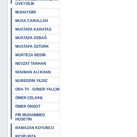
ÜVEYSİLİK
MUHAYSİNİ
MUSA CARULLAH
MUSTAFA KARATAŞ
MUSTAFA ÖZBAĞ
MUSTAFA ÖZTÜRK
MÜRTEZA BEDİR
NEVZAT TARHAN
NOUMAN ALİ KHAN
NUREDDİN YILDIZ
ODA TV - SONER YALÇIN
ÖMER ÇELAKIL
ÖMER ÖNGÜT
PİR MUHAMMED
HÜSEYİN
RAMAZAN KOYUNCU
REŞİD RIZA