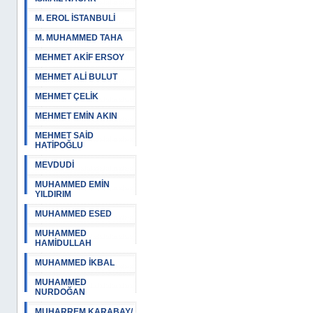
M. EROL İSTANBULİ
M. MUHAMMED TAHA
MEHMET AKİF ERSOY
MEHMET ALİ BULUT
MEHMET ÇELİK
MEHMET EMİN AKIN
MEHMET SAİD
HATİPOĞLU
MEVDUDİ
MUHAMMED EMİN
YILDIRIM
MUHAMMED ESED
MUHAMMED
HAMİDULLAH
MUHAMMED İKBAL
MUHAMMED
NURDOĞAN
MUHARREM KARABAY/