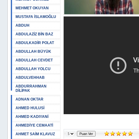
MEHMET OKUYAN
MUSTAFA İSLAMOĞLU
ABDUH
ABDULAZİZ BİN BAZ
ABDULKADİR POLAT
ABDULLAH BÜYÜK
ABDULLAH CEVDET
ABDULLAH YOLCU
ABDULVEHHAB
ABDURRAHMAN
DİLİPAK
ADNAN OKTAR
AHMED HULUSİ
AHMED KADIYANİ
AHMEDİYE CEMAATİ
AHMET SAİM KLAVUZ