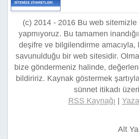
SİTEMİZE ZİYARETLER!
(c) 2014 - 2016 Bu web sitemizle bi
yapmıyoruz. Bu tamamen inandığımı
deşifre ve bilgilendirme amacıyla,
savunulduğu bir web sitesidir. Ol
bize göndermeniz halinde, değerlen
bildiririz. Kaynak göstermek şartıyla
sünnet itikadı üzeri
RSS Kaynağı
|
Yazar
Alt Y