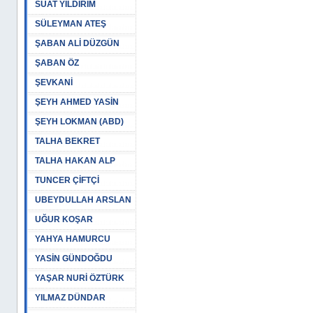
SUAT YILDIRIM
SÜLEYMAN ATEŞ
ŞABAN ALİ DÜZGÜN
ŞABAN ÖZ
ŞEVKANİ
ŞEYH AHMED YASİN
ŞEYH LOKMAN (ABD)
TALHA BEKRET
TALHA HAKAN ALP
TUNCER ÇİFTÇİ
UBEYDULLAH ARSLAN
UĞUR KOŞAR
YAHYA HAMURCU
YASİN GÜNDOĞDU
YAŞAR NURİ ÖZTÜRK
YILMAZ DÜNDAR