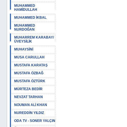
MUHAMMED
HAMİDULLAH
MUHAMMED İKBAL
MUHAMMED
NURDOĞAN
MUHARREM KARABAY/
ÜVEYSİLİK
MUHAYSİNİ
MUSA CARULLAH
MUSTAFA KARATAŞ
MUSTAFA ÖZBAĞ
MUSTAFA ÖZTÜRK
MÜRTEZA BEDİR
NEVZAT TARHAN
NOUMAN ALİ KHAN
NUREDDİN YILDIZ
ODA TV - SONER YALÇIN