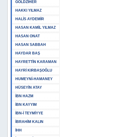
GOLDZİHER
HAKKI YILMAZ
HALİS AYDEMİR
HASAN KAMİL YILMAZ
HASAN ONAT
HASAN SABBAH
HAYDAR BAŞ
HAYRETTİN KARAMAN
HAYRİ KIRBAŞOĞLU
HUMEYNİ-HAMANEY
HÜSEYİN ATAY
İBN HAZM
İBN KAYYIM
İBN-İ TEYMİYYE
İBRAHİM KALIN
İHH