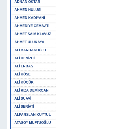
ADNAN OKTAR
AHMED HULUSİ
AHMED KADIYANİ
AHMEDİYE CEMAATİ
AHMET SAİM KLAVUZ
AHMET ULUKAYA
ALİ BARDAKOĞLU
ALİ DENİZCİ
ALİ ERBAŞ
ALİ KÖSE
ALİ KÜÇÜK
ALİ RIZA DEMİRCAN
ALİ SUAVİ
ALİ ŞERİATİ
ALPARSLAN KUYTUL
ATASOY MÜFTÜOĞLU