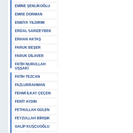
EMİNE ŞENLİKOĞLU
EMRE DORMAN
ENBİYA YILDIRIM
ERDAL SARIZEYBEK
ERHAN AKTAŞ
FARUK BEŞER
FARUK DİLAVER
FATİH NURULLAH
UŞŞAKİ
FATİH TEZCAN
FAZLURRAHMAN
FEHMİ İLKAY ÇEÇEN
FERİT AYDIN
FETHULLAH GÜLEN
FEYZULLAH BİRIŞIK
GALİP KUŞÇUOĞLU