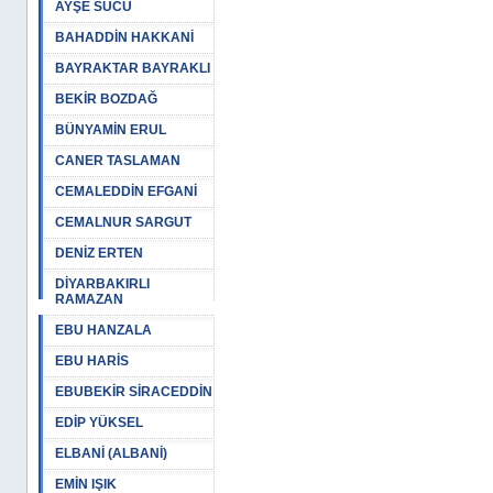
AYŞE SUCU
BAHADDİN HAKKANİ
BAYRAKTAR BAYRAKLI
BEKİR BOZDAĞ
BÜNYAMİN ERUL
CANER TASLAMAN
CEMALEDDİN EFGANİ
CEMALNUR SARGUT
DENİZ ERTEN
DİYARBAKIRLI
RAMAZAN
EBU HANZALA
EBU HARİS
EBUBEKİR SİRACEDDİN
EDİP YÜKSEL
ELBANİ (ALBANİ)
EMİN IŞIK