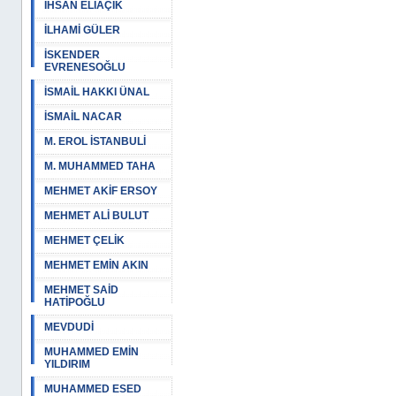
İHSAN ELİAÇIK
İLHAMİ GÜLER
İSKENDER
EVRENESOĞLU
İSMAİL HAKKI ÜNAL
İSMAİL NACAR
M. EROL İSTANBULİ
M. MUHAMMED TAHA
MEHMET AKİF ERSOY
MEHMET ALİ BULUT
MEHMET ÇELİK
MEHMET EMİN AKIN
MEHMET SAİD
HATİPOĞLU
MEVDUDİ
MUHAMMED EMİN
YILDIRIM
MUHAMMED ESED