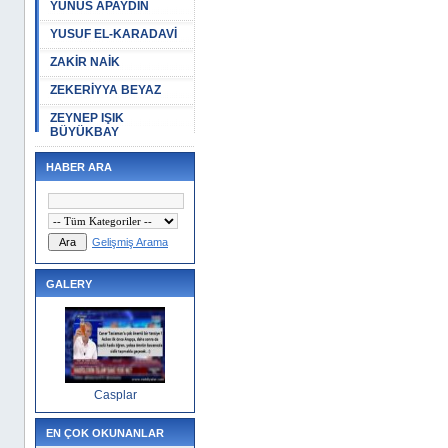
YUNUS APAYDIN
YUSUF EL-KARADAVİ
ZAKİR NAİK
ZEKERİYYA BEYAZ
ZEYNEP IŞIK
BÜYÜKBAY
HABER ARA
Gelişmiş Arama
GALERY
Casplar
EN ÇOK OKUNANLAR