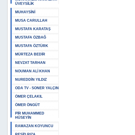
ÜVEYSİLİK
MUHAYSİNİ
MUSA CARULLAH
MUSTAFA KARATAŞ
MUSTAFA ÖZBAĞ
MUSTAFA ÖZTÜRK
MÜRTEZA BEDİR
NEVZAT TARHAN
NOUMAN ALİ KHAN
NUREDDİN YILDIZ
ODA TV - SONER YALÇIN
ÖMER ÇELAKIL
ÖMER ÖNGÜT
PİR MUHAMMED
HÜSEYİN
RAMAZAN KOYUNCU
REŞİD RIZA