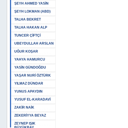
ŞEYH AHMED YASİN
ŞEYH LOKMAN (ABD)
TALHA BEKRET
TALHA HAKAN ALP
TUNCER ÇİFTÇİ
UBEYDULLAH ARSLAN
UĞUR KOŞAR
YAHYA HAMURCU
YASİN GÜNDOĞDU
YAŞAR NURİ ÖZTÜRK
YILMAZ DÜNDAR
YUNUS APAYDIN
YUSUF EL-KARADAVİ
ZAKİR NAİK
ZEKERİYYA BEYAZ
ZEYNEP IŞIK
BÜYÜKBAY