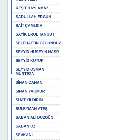
REŞİT HAYLAMAZ
SADULLAH ERGÜN
SAİT ÇAMLICA
SAYİK EROL TANGUT
SELEHATTİN ÖZGÜNDÜZ
SEYYİD HÜSEYİN NASR
SEYYİD KUTUP
SEYYİD OSMAN
MÜRTEZA
SİNAN CANAN
SİNAN YAĞMUR
SUAT YILDIRIM
SÜLEYMAN ATEŞ
ŞABAN ALİ DÜZGÜN
ŞABAN ÖZ
ŞEVKANİ