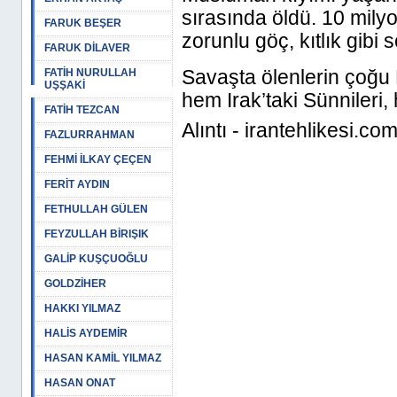
sırasında öldü. 10 milyo
FARUK BEŞER
zorunlu göç, kıtlık gibi
FARUK DİLAVER
Savaşta ölenlerin çoğu
FATİH NURULLAH
UŞŞAKİ
hem Irak’taki Sünnileri
FATİH TEZCAN
Alıntı - irantehlikesi.co
FAZLURRAHMAN
FEHMİ İLKAY ÇEÇEN
FERİT AYDIN
FETHULLAH GÜLEN
FEYZULLAH BİRIŞIK
GALİP KUŞÇUOĞLU
GOLDZİHER
HAKKI YILMAZ
HALİS AYDEMİR
HASAN KAMİL YILMAZ
HASAN ONAT