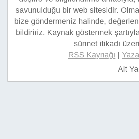
savunulduğu bir web sitesidir. Ol
bize göndermeniz halinde, değerlen
bildiririz. Kaynak göstermek şartıyla
sünnet itikadı üzeri
RSS Kaynağı
|
Yazar
Alt Y