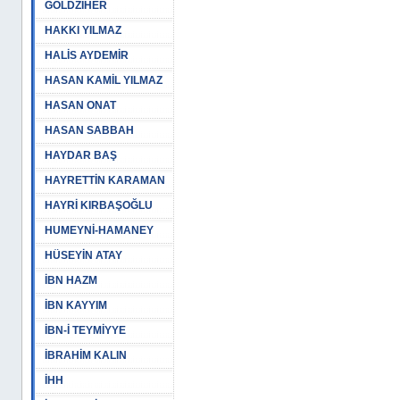
GOLDZİHER
HAKKI YILMAZ
HALİS AYDEMİR
HASAN KAMİL YILMAZ
HASAN ONAT
HASAN SABBAH
HAYDAR BAŞ
HAYRETTİN KARAMAN
HAYRİ KIRBAŞOĞLU
HUMEYNİ-HAMANEY
HÜSEYİN ATAY
İBN HAZM
İBN KAYYIM
İBN-İ TEYMİYYE
İBRAHİM KALIN
İHH