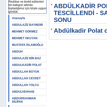
Reddiye ve tenkit edilenleri
ABDÜLKADİR PO
bir kategori altında
topladığımız için böyle uygun
TESCİLLENDİ - 
gördük.
Anasayfa
SONU
ABDULAZİZ BAYINDIR
Abdülkadir Polat 
MEHMET GÖRMEZ
MEHMET OKUYAN
MUSTAFA İSLAMOĞLU
ABDUH
ABDULAZİZ BİN BAZ
ABDULKADİR POLAT
ABDULLAH BÜYÜK
ABDULLAH CEVDET
ABDULLAH YOLCU
ABDULVEHHAB
ABDURRAHMAN
DİLİPAK