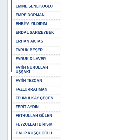
EMİNE ŞENLİKOĞLU
EMRE DORMAN
ENBİYA YILDIRIM
ERDAL SARIZEYBEK
ERHAN AKTAŞ
FARUK BEŞER
FARUK DİLAVER
FATİH NURULLAH
UŞŞAKİ
FATİH TEZCAN
FAZLURRAHMAN
FEHMİ İLKAY ÇEÇEN
FERİT AYDIN
FETHULLAH GÜLEN
FEYZULLAH BİRIŞIK
GALİP KUŞÇUOĞLU