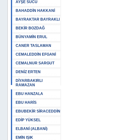
AYŞE SUCU
BAHADDİN HAKKANİ
BAYRAKTAR BAYRAKLI
BEKİR BOZDAĞ
BÜNYAMİN ERUL
CANER TASLAMAN
CEMALEDDİN EFGANİ
CEMALNUR SARGUT
DENİZ ERTEN
DİYARBAKIRLI
RAMAZAN
EBU HANZALA
EBU HARİS
EBUBEKİR SİRACEDDİN
EDİP YÜKSEL
ELBANİ (ALBANİ)
EMİN IŞIK