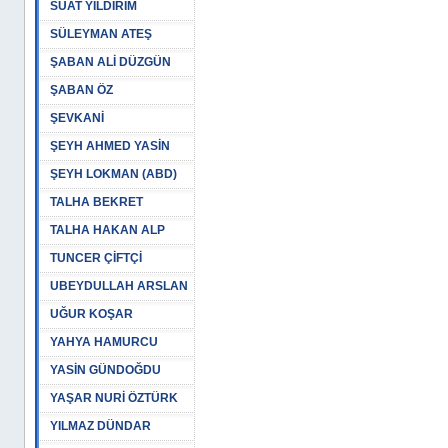
SUAT YILDIRIM
SÜLEYMAN ATEŞ
ŞABAN ALİ DÜZGÜN
ŞABAN ÖZ
ŞEVKANİ
ŞEYH AHMED YASİN
ŞEYH LOKMAN (ABD)
TALHA BEKRET
TALHA HAKAN ALP
TUNCER ÇİFTÇİ
UBEYDULLAH ARSLAN
UĞUR KOŞAR
YAHYA HAMURCU
YASİN GÜNDOĞDU
YAŞAR NURİ ÖZTÜRK
YILMAZ DÜNDAR