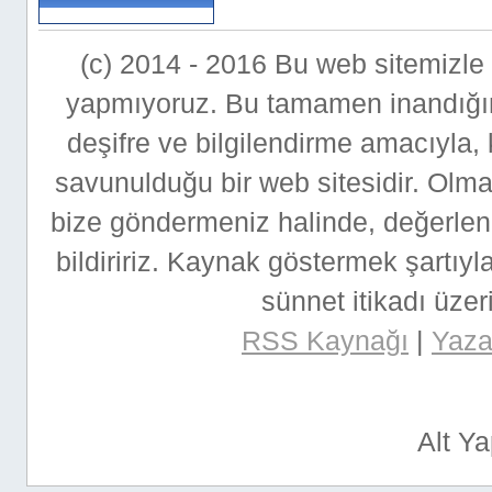
(c) 2014 - 2016 Bu web sitemizle bi
yapmıyoruz. Bu tamamen inandığımı
deşifre ve bilgilendirme amacıyla,
savunulduğu bir web sitesidir. Ol
bize göndermeniz halinde, değerlen
bildiririz. Kaynak göstermek şartıyla
sünnet itikadı üzeri
RSS Kaynağı
|
Yazar
Alt Y