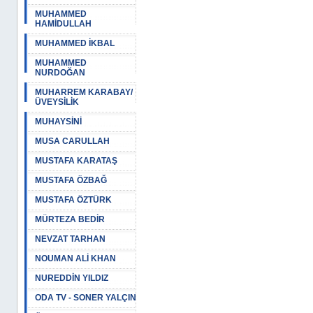
MUHAMMED
HAMİDULLAH
MUHAMMED İKBAL
MUHAMMED
NURDOĞAN
MUHARREM KARABAY/
ÜVEYSİLİK
MUHAYSİNİ
MUSA CARULLAH
MUSTAFA KARATAŞ
MUSTAFA ÖZBAĞ
MUSTAFA ÖZTÜRK
MÜRTEZA BEDİR
NEVZAT TARHAN
NOUMAN ALİ KHAN
NUREDDİN YILDIZ
ODA TV - SONER YALÇIN