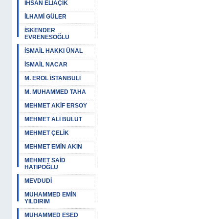
İHSAN ELİAÇIK
İLHAMİ GÜLER
İSKENDER
EVRENESOĞLU
İSMAİL HAKKI ÜNAL
İSMAİL NACAR
M. EROL İSTANBULİ
M. MUHAMMED TAHA
MEHMET AKİF ERSOY
MEHMET ALİ BULUT
MEHMET ÇELİK
MEHMET EMİN AKIN
MEHMET SAİD
HATİPOĞLU
MEVDUDİ
MUHAMMED EMİN
YILDIRIM
MUHAMMED ESED