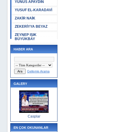
YUNUS APAYDIN
YUSUF EL-KARADAVİ
ZAKİR NAİK
ZEKERİYYA BEYAZ
ZEYNEP IŞIK
BÜYÜKBAY
HABER ARA
Gelişmiş Arama
GALERY
Casplar
EN ÇOK OKUNANLAR