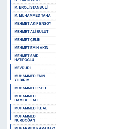
M. EROL İSTANBULİ
M. MUHAMMED TAHA
MEHMET AKİF ERSOY
MEHMET ALİ BULUT
MEHMET ÇELİK
MEHMET EMİN AKIN
MEHMET SAİD
HATİPOĞLU
MEVDUDİ
MUHAMMED EMİN
YILDIRIM
MUHAMMED ESED
MUHAMMED
HAMİDULLAH
MUHAMMED İKBAL
MUHAMMED
NURDOĞAN
MUHARREM KARABAY/