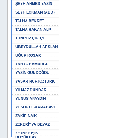
ŞEYH AHMED YASİN
ŞEYH LOKMAN (ABD)
TALHA BEKRET
TALHA HAKAN ALP
TUNCER ÇİFTÇİ
UBEYDULLAH ARSLAN
UĞUR KOŞAR
YAHYA HAMURCU
YASİN GÜNDOĞDU
YAŞAR NURİ ÖZTÜRK
YILMAZ DÜNDAR
YUNUS APAYDIN
YUSUF EL-KARADAVİ
ZAKİR NAİK
ZEKERİYYA BEYAZ
ZEYNEP IŞIK
BÜYÜKBAY