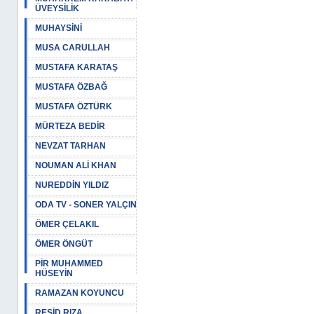
ÜVEYSİLİK
MUHAYSİNİ
MUSA CARULLAH
MUSTAFA KARATAŞ
MUSTAFA ÖZBAĞ
MUSTAFA ÖZTÜRK
MÜRTEZA BEDİR
NEVZAT TARHAN
NOUMAN ALİ KHAN
NUREDDİN YILDIZ
ODA TV - SONER YALÇIN
ÖMER ÇELAKIL
ÖMER ÖNGÜT
PİR MUHAMMED
HÜSEYİN
RAMAZAN KOYUNCU
REŞİD RIZA