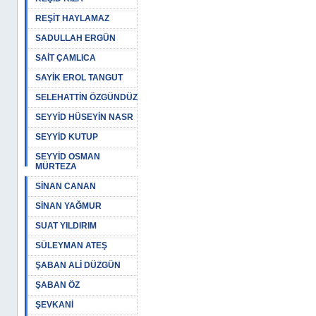
REŞİT HAYLAMAZ
SADULLAH ERGÜN
SAİT ÇAMLICA
SAYİK EROL TANGUT
SELEHATTİN ÖZGÜNDÜZ
SEYYİD HÜSEYİN NASR
SEYYİD KUTUP
SEYYİD OSMAN
MÜRTEZA
SİNAN CANAN
SİNAN YAĞMUR
SUAT YILDIRIM
SÜLEYMAN ATEŞ
ŞABAN ALİ DÜZGÜN
ŞABAN ÖZ
ŞEVKANİ