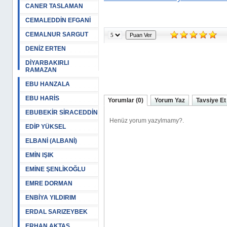
CANER TASLAMAN
CEMALEDDİN EFGANİ
CEMALNUR SARGUT
DENİZ ERTEN
DİYARBAKIRLI
RAMAZAN
EBU HANZALA
EBU HARİS
Yorumlar (0)
Yorum Yaz
Tavsiye Et
EBUBEKİR SİRACEDDİN
EDİP YÜKSEL
ELBANİ (ALBANİ)
EMİN IŞIK
EMİNE ŞENLİKOĞLU
EMRE DORMAN
ENBİYA YILDIRIM
ERDAL SARIZEYBEK
ERHAN AKTAŞ