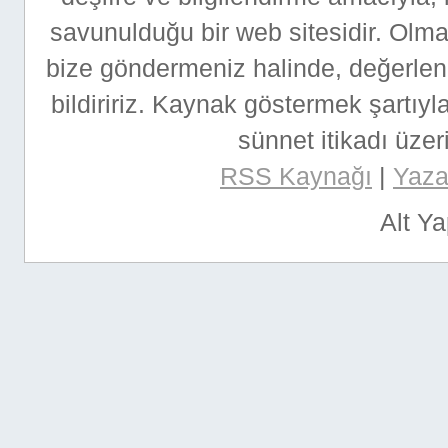
savunulduğu bir web sitesidir. Ol
bize göndermeniz halinde, değerlen
bildiririz. Kaynak göstermek şartıyla
sünnet itikadı üzeri
RSS Kaynağı
|
Yazar
Alt Y