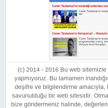
Caner Taslaman'ın tosladığı anlardan sad
Caner Taslaman'ın tosla
biri
Caner Taslaman'a Soruyoruz! – Hüseyin
Caner Taslaman'ın tosla
programından sonra, ken
Hüseyin Avni Hocadan..
(c) 2014 - 2016 Bu web sitemizle bi
yapmıyoruz. Bu tamamen inandığımı
deşifre ve bilgilendirme amacıyla,
savunulduğu bir web sitesidir. Ol
bize göndermeniz halinde, değerlen