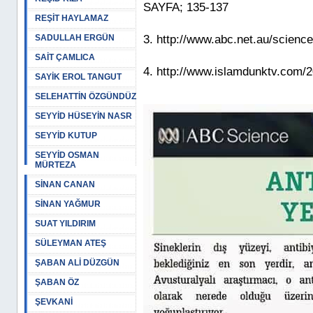
SAYFA; 135-137
REŞİT HAYLAMAZ
SADULLAH ERGÜN
3. http://www.abc.net.au/scienc
SAİT ÇAMLICA
4. http://www.islamdunktv.com/20
SAYİK EROL TANGUT
SELEHATTİN ÖZGÜNDÜZ
SEYYİD HÜSEYİN NASR
SEYYİD KUTUP
SEYYİD OSMAN
MÜRTEZA
SİNAN CANAN
SİNAN YAĞMUR
SUAT YILDIRIM
SÜLEYMAN ATEŞ
ŞABAN ALİ DÜZGÜN
ŞABAN ÖZ
ŞEVKANİ