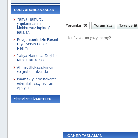
SON YORUMLANANLAR
Yahya Hamurcu
yapılanmasının
Yorumlar (0)
Yorum Yaz
Tavsiye Et
Makbuzsuz topladığı
paralar..
Peygamberimizin Resmi
Diye Servis Edilen
Resim
Yahya Hamurcu Deşifre
Kimdir Bu Yazıda..
Ahmet Ulukaya kimdir
ve grubu hakkında
İmam Suyuti'ye hakaret
eden ilahiyatçı Yunus
Apaydın
SİTEMİZE ZİYARETLER!
CANER TASLAMAN