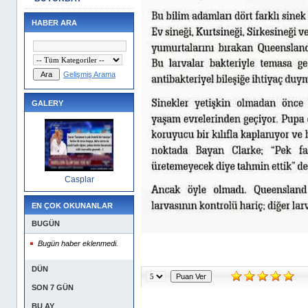
HABER ARA
Gelişmiş Arama
GALERY
Casplar
EN ÇOK OKUNANLAR
BUGÜN
Bugün haber eklenmedi.
DÜN
SON 7 GÜN
BU AY