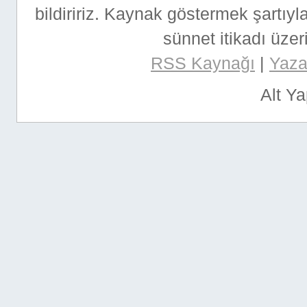
bildiririz. Kaynak göstermek şartıyla
sünnet itikadı üzeri
RSS Kaynağı
|
Yazar
Alt Y