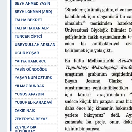
ŞEYH AHMED YASİN
ŞEYH LOKMAN (ABD)
TALHA BEKRET
TALHA HAKAN ALP
TUNCER ÇİFTÇİ
UBEYDULLAH ARSLAN
UĞUR KOŞAR
YAHYA HAMURCU
YASİN GÜNDOĞDU
YAŞAR NURİ ÖZTÜRK
YILMAZ DÜNDAR
YUNUS APAYDIN
YUSUF EL-KARADAVİ
ZAKİR NAİK
ZEKERİYYA BEYAZ
ZEYNEP IŞIK
BÜYÜKBAY