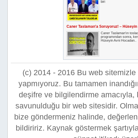
biri
Caner Taslaman'a Soruyoruz! – Hüseyin
Caner Taslaman'ın tosla
programından sonra, ken
Hüseyin Avni Hocadan..
(c) 2014 - 2016 Bu web sitemizle bi
yapmıyoruz. Bu tamamen inandığımı
deşifre ve bilgilendirme amacıyla,
savunulduğu bir web sitesidir. Ol
bize göndermeniz halinde, değerlen
bildiririz. Kaynak göstermek şartıyla