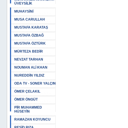
ÜVEYSİLİK
MUHAYSİNİ
MUSA CARULLAH
MUSTAFA KARATAŞ
MUSTAFA ÖZBAĞ
MUSTAFA ÖZTÜRK
MÜRTEZA BEDİR
NEVZAT TARHAN
NOUMAN ALİ KHAN
NUREDDİN YILDIZ
ODA TV - SONER YALÇIN
ÖMER ÇELAKIL
ÖMER ÖNGÜT
PİR MUHAMMED
HÜSEYİN
RAMAZAN KOYUNCU
REŞİD RIZA