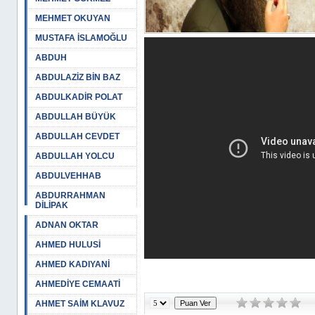
MEHMET OKUYAN
MUSTAFA İSLAMOĞLU
ABDUH
ABDULAZİZ BİN BAZ
ABDULKADİR POLAT
ABDULLAH BÜYÜK
ABDULLAH CEVDET
ABDULLAH YOLCU
ABDULVEHHAB
ABDURRAHMAN
DİLİPAK
ADNAN OKTAR
AHMED HULUSİ
AHMED KADIYANİ
AHMEDİYE CEMAATİ
AHMET SAİM KLAVUZ