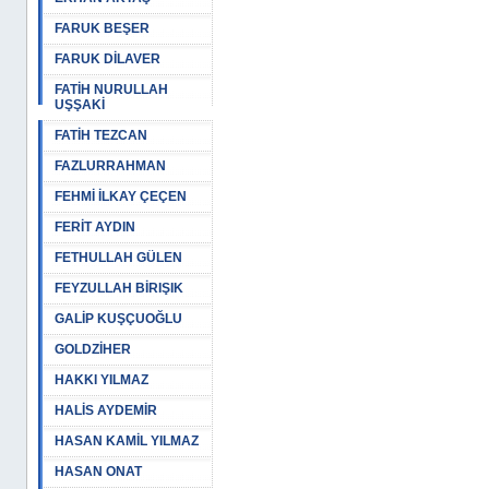
FARUK BEŞER
FARUK DİLAVER
FATİH NURULLAH
UŞŞAKİ
FATİH TEZCAN
FAZLURRAHMAN
FEHMİ İLKAY ÇEÇEN
FERİT AYDIN
FETHULLAH GÜLEN
FEYZULLAH BİRIŞIK
GALİP KUŞÇUOĞLU
GOLDZİHER
HAKKI YILMAZ
HALİS AYDEMİR
HASAN KAMİL YILMAZ
HASAN ONAT