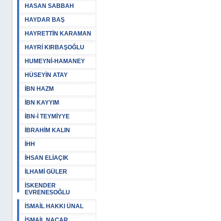
HASAN SABBAH
HAYDAR BAŞ
HAYRETTİN KARAMAN
HAYRİ KIRBAŞOĞLU
HUMEYNİ-HAMANEY
HÜSEYİN ATAY
İBN HAZM
İBN KAYYIM
İBN-İ TEYMİYYE
İBRAHİM KALIN
İHH
İHSAN ELİAÇIK
İLHAMİ GÜLER
İSKENDER
EVRENESOĞLU
İSMAİL HAKKI ÜNAL
İSMAİL NACAR