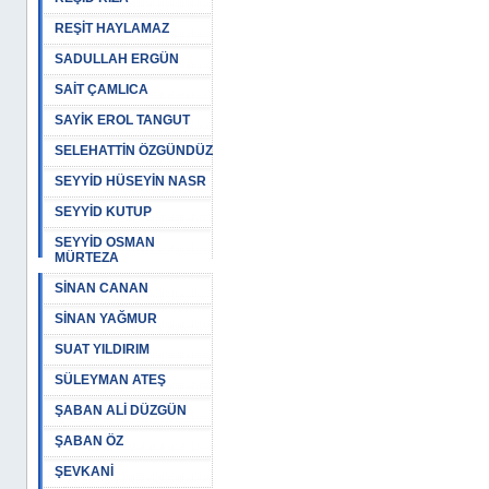
REŞİT HAYLAMAZ
SADULLAH ERGÜN
SAİT ÇAMLICA
SAYİK EROL TANGUT
SELEHATTİN ÖZGÜNDÜZ
SEYYİD HÜSEYİN NASR
SEYYİD KUTUP
SEYYİD OSMAN
MÜRTEZA
SİNAN CANAN
SİNAN YAĞMUR
SUAT YILDIRIM
SÜLEYMAN ATEŞ
ŞABAN ALİ DÜZGÜN
ŞABAN ÖZ
ŞEVKANİ