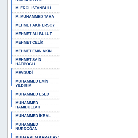
M. EROL İSTANBULİ
M. MUHAMMED TAHA
MEHMET AKİF ERSOY
MEHMET ALİ BULUT
MEHMET ÇELİK
MEHMET EMİN AKIN
MEHMET SAİD
HATİPOĞLU
MEVDUDİ
MUHAMMED EMİN
YILDIRIM
MUHAMMED ESED
MUHAMMED
HAMİDULLAH
MUHAMMED İKBAL
MUHAMMED
NURDOĞAN
MUHARREM KARABAY/