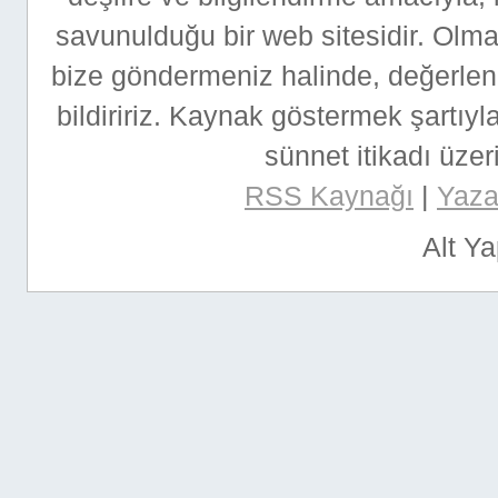
savunulduğu bir web sitesidir. Ol
bize göndermeniz halinde, değerlen
bildiririz. Kaynak göstermek şartıyla
sünnet itikadı üzeri
RSS Kaynağı
|
Yazar
Alt Y