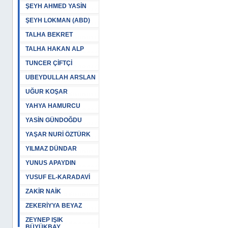
ŞEYH AHMED YASİN
ŞEYH LOKMAN (ABD)
TALHA BEKRET
TALHA HAKAN ALP
TUNCER ÇİFTÇİ
UBEYDULLAH ARSLAN
UĞUR KOŞAR
YAHYA HAMURCU
YASİN GÜNDOĞDU
YAŞAR NURİ ÖZTÜRK
YILMAZ DÜNDAR
YUNUS APAYDIN
YUSUF EL-KARADAVİ
ZAKİR NAİK
ZEKERİYYA BEYAZ
ZEYNEP IŞIK
BÜYÜKBAY