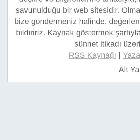
savunulduğu bir web sitesidir. Ol
bize göndermeniz halinde, değerlen
bildiririz. Kaynak göstermek şartıyla
sünnet itikadı üzeri
RSS Kaynağı
|
Yazar
Alt Y