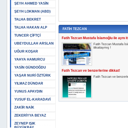
ŞEYH AHMED YASİN
ŞEYH LOKMAN (ABD)
TALHA BEKRET
TALHA HAKAN ALP
FATİH TEZCAN
TUNCER ÇİFTÇİ
Fatih Tezcan Mustafa İslamoğlu ile aynı it
UBEYDULLAH ARSLAN
Fatih Tezcan Mustafa İsl
itikattaymış !
UĞUR KOŞAR
YAHYA HAMURCU
YASİN GÜNDOĞDU
Fatih Tezcan ve benzerlerine dikkat!
YAŞAR NURİ ÖZTÜRK
Fatih Tezcan ve benzerle
YILMAZ DÜNDAR
YUNUS APAYDIN
YUSUF EL-KARADAVİ
ZAKİR NAİK
ZEKERİYYA BEYAZ
ZEYNEP IŞIK
BÜYÜKBAY