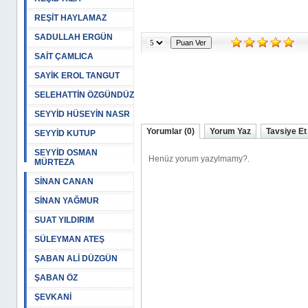
REŞİT HAYLAMAZ
SADULLAH ERGÜN
SAİT ÇAMLICA
SAYİK EROL TANGUT
SELEHATTİN ÖZGÜNDÜZ
SEYYİD HÜSEYİN NASR
Yorumlar (0)
Yorum Yaz
Tavsiye Et
SEYYİD KUTUP
SEYYİD OSMAN
MÜRTEZA
SİNAN CANAN
SİNAN YAĞMUR
SUAT YILDIRIM
SÜLEYMAN ATEŞ
ŞABAN ALİ DÜZGÜN
ŞABAN ÖZ
ŞEVKANİ