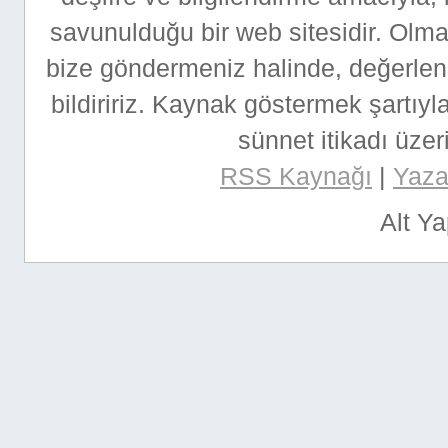
savunulduğu bir web sitesidir. Ol
bize göndermeniz halinde, değerlen
bildiririz. Kaynak göstermek şartıyla
sünnet itikadı üzeri
RSS Kaynağı
|
Yazar
Alt Y