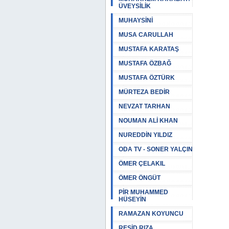
ÜVEYSİLİK
MUHAYSİNİ
MUSA CARULLAH
MUSTAFA KARATAŞ
MUSTAFA ÖZBAĞ
MUSTAFA ÖZTÜRK
MÜRTEZA BEDİR
NEVZAT TARHAN
NOUMAN ALİ KHAN
NUREDDİN YILDIZ
ODA TV - SONER YALÇIN
ÖMER ÇELAKIL
ÖMER ÖNGÜT
PİR MUHAMMED
HÜSEYİN
RAMAZAN KOYUNCU
REŞİD RIZA