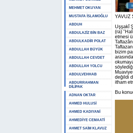
MEHMET OKUYAN
MUSTAFA İSLAMOĞLU
YAVUZ 
ABDUH
Uşşakî Ş
(ra) "Hal
ABDULAZİZ BİN BAZ
etmesi üz
ABDULKADİR POLAT
Taftazân
Taftazan
ABDULLAH BÜYÜK
bizim pa
arasında
ABDULLAH CEVDET
okumayar
ABDULLAH YOLCU
söylediği
Muaviye'n
ABDULVEHHAB
değildi d
itham et
ABDURRAHMAN
DİLİPAK
Bu konud
ADNAN OKTAR
AHMED HULUSİ
AHMED KADIYANİ
AHMEDİYE CEMAATİ
AHMET SAİM KLAVUZ