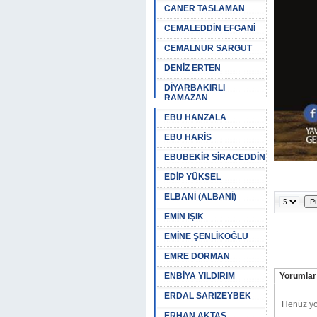
CANER TASLAMAN
CEMALEDDİN EFGANİ
CEMALNUR SARGUT
DENİZ ERTEN
DİYARBAKIRLI
RAMAZAN
EBU HANZALA
EBU HARİS
EBUBEKİR SİRACEDDİN
EDİP YÜKSEL
ELBANİ (ALBANİ)
EMİN IŞIK
EMİNE ŞENLİKOĞLU
EMRE DORMAN
ENBİYA YILDIRIM
Yorumlar 
ERDAL SARIZEYBEK
ERHAN AKTAŞ