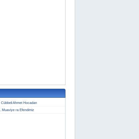
E Cübbeli Ahmet Hocadan
. Muaviye ra Efendimiz