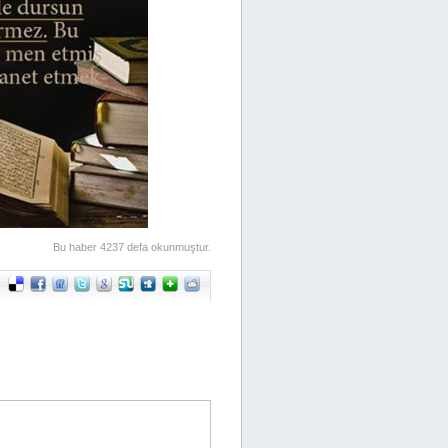
Bu haber 4237 defa okunmuştur.