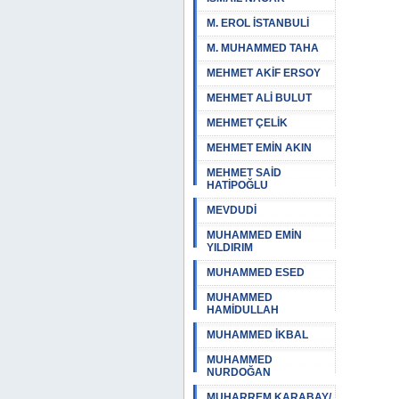
M. EROL İSTANBULİ
M. MUHAMMED TAHA
MEHMET AKİF ERSOY
MEHMET ALİ BULUT
MEHMET ÇELİK
MEHMET EMİN AKIN
MEHMET SAİD
HATİPOĞLU
MEVDUDİ
MUHAMMED EMİN
YILDIRIM
MUHAMMED ESED
MUHAMMED
HAMİDULLAH
MUHAMMED İKBAL
MUHAMMED
NURDOĞAN
MUHARREM KARABAY/