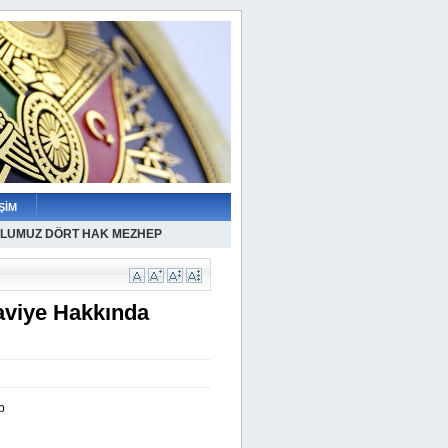
ŞİM
LUMUZ DÖRT HAK MEZHEP
aviye Hakkında
p