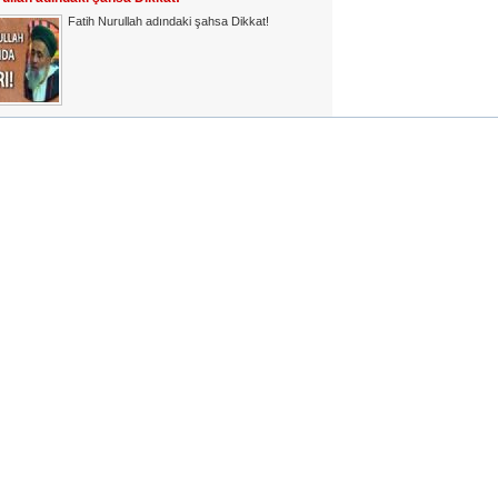
Fatih Nurullah adındaki şahsa Dikkat!