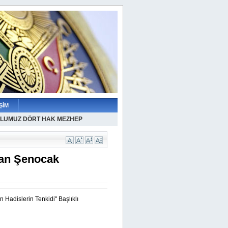
ŞİM
LUMUZ DÖRT HAK MEZHEP
san Şenocak
n Hadislerin Tenkidi" Başlıklı