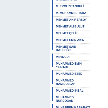
M. EROL İSTANBULİ
M. MUHAMMED TAHA
MEHMET AKİF ERSOY
MEHMET ALİ BULUT
MEHMET ÇELİK
MEHMET EMİN AKIN
MEHMET SAİD
HATİPOĞLU
MEVDUDİ
MUHAMMED EMİN
YILDIRIM
MUHAMMED ESED
MUHAMMED
HAMİDULLAH
MUHAMMED İKBAL
MUHAMMED
NURDOĞAN
MUHARREM KARABAY/