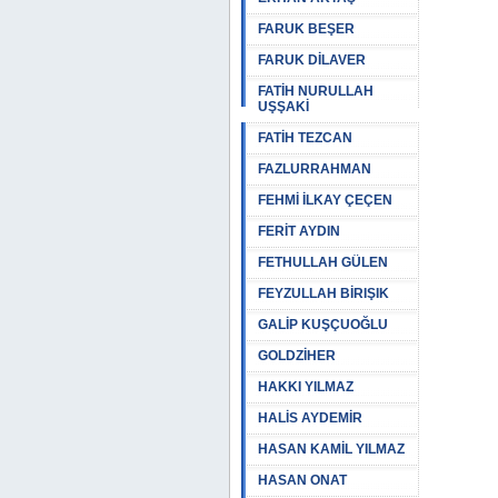
FARUK BEŞER
FARUK DİLAVER
FATİH NURULLAH
UŞŞAKİ
FATİH TEZCAN
FAZLURRAHMAN
FEHMİ İLKAY ÇEÇEN
FERİT AYDIN
FETHULLAH GÜLEN
FEYZULLAH BİRIŞIK
GALİP KUŞÇUOĞLU
GOLDZİHER
HAKKI YILMAZ
HALİS AYDEMİR
HASAN KAMİL YILMAZ
HASAN ONAT