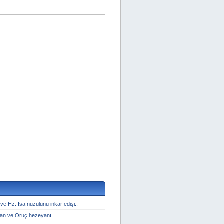
ve Hz. İsa nuzülünü inkar edişi..
yan ve Oruç hezeyanı..