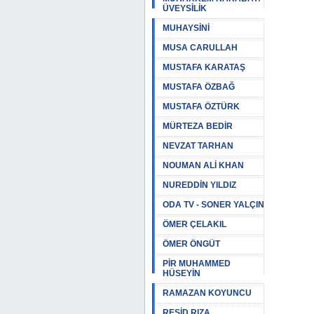
ÜVEYSİLİK
MUHAYSİNİ
MUSA CARULLAH
MUSTAFA KARATAŞ
MUSTAFA ÖZBAĞ
MUSTAFA ÖZTÜRK
MÜRTEZA BEDİR
NEVZAT TARHAN
NOUMAN ALİ KHAN
NUREDDİN YILDIZ
ODA TV - SONER YALÇIN
ÖMER ÇELAKIL
ÖMER ÖNGÜT
PİR MUHAMMED
HÜSEYİN
RAMAZAN KOYUNCU
REŞİD RIZA