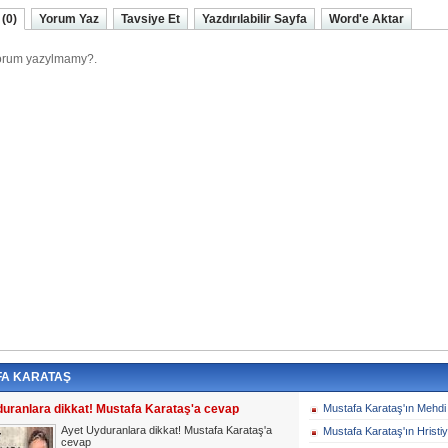
(0)
Yorum Yaz
Tavsiye Et
Yazdırılabilir Sayfa
Word'e Aktar
FA KARATAŞ
uranlara dikkat! Mustafa Karataş'a cevap
Mustafa Karataş'ın Mehdi 
Ayet Uyduranlara dikkat! Mustafa Karataş'a
Mustafa Karataş'ın Hristi
cevap