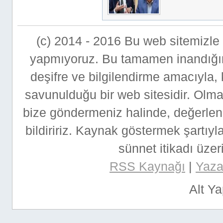
(c) 2014 - 2016 Bu web sitemizle bi
yapmıyoruz. Bu tamamen inandığımı
deşifre ve bilgilendirme amacıyla,
savunulduğu bir web sitesidir. Ol
bize göndermeniz halinde, değerlen
bildiririz. Kaynak göstermek şartıyla
sünnet itikadı üzeri
RSS Kaynağı
|
Yazar
Alt Y