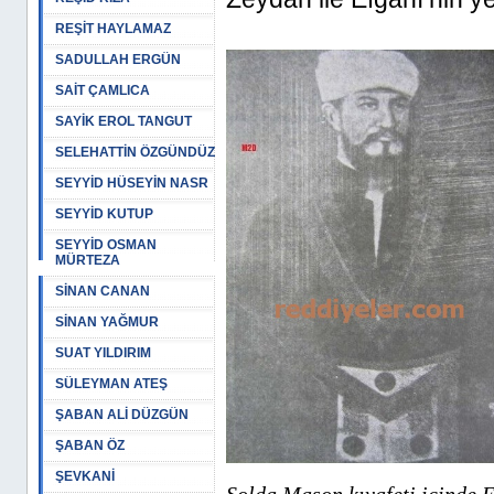
REŞİT HAYLAMAZ
SADULLAH ERGÜN
SAİT ÇAMLICA
SAYİK EROL TANGUT
SELEHATTİN ÖZGÜNDÜZ
SEYYİD HÜSEYİN NASR
SEYYİD KUTUP
SEYYİD OSMAN
MÜRTEZA
SİNAN CANAN
SİNAN YAĞMUR
SUAT YILDIRIM
SÜLEYMAN ATEŞ
ŞABAN ALİ DÜZGÜN
ŞABAN ÖZ
ŞEVKANİ