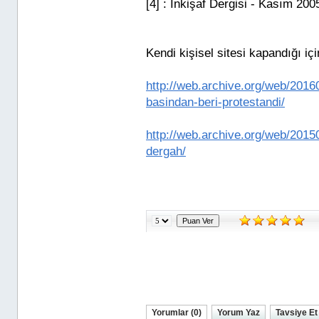
[4] : İnkişaf Dergisi - Kasım 2005
Kendi kişisel sitesi kapandığı içi
http://web.archive.org/web/2016
basindan-beri-protestandi/
http://web.archive.org/web/2015
dergah/
Yorumlar (0)
Yorum Yaz
Tavsiye Et