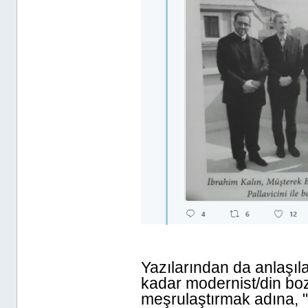
Yazılarından da anlaşıl
kadar modernist/din bo
meşrulaştırmak adına, "