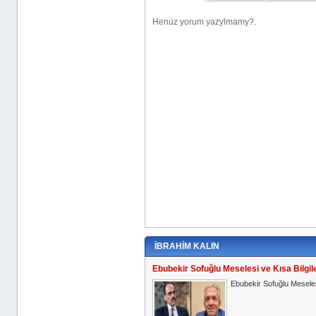
İBRAHİM KALIN
Ebubekir Sofuğlu Meselesi ve Kısa Bilgil
Ebubekir Sofuğlu Meselesi