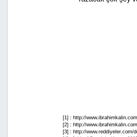
[1] :
http://www.ibrahimkalin.com
[2] : http://www.ibrahimkalin.co
[3] : http://www.reddiyeler.com