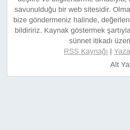
savunulduğu bir web sitesidir. Ol
bize göndermeniz halinde, değerlen
bildiririz. Kaynak göstermek şartıyla
sünnet itikadı üzeri
RSS Kaynağı
|
Yazar
Alt Y