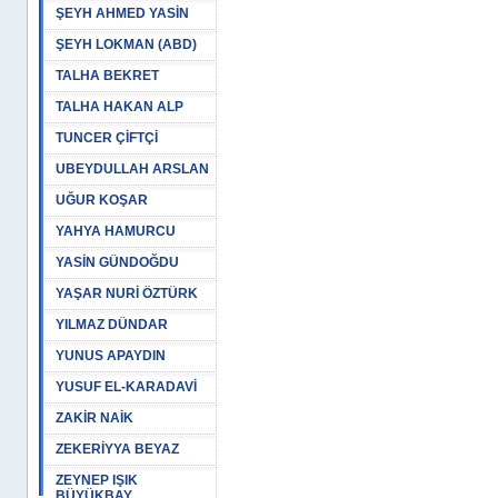
ŞEYH AHMED YASİN
ŞEYH LOKMAN (ABD)
TALHA BEKRET
TALHA HAKAN ALP
TUNCER ÇİFTÇİ
UBEYDULLAH ARSLAN
UĞUR KOŞAR
YAHYA HAMURCU
YASİN GÜNDOĞDU
YAŞAR NURİ ÖZTÜRK
YILMAZ DÜNDAR
YUNUS APAYDIN
YUSUF EL-KARADAVİ
ZAKİR NAİK
ZEKERİYYA BEYAZ
ZEYNEP IŞIK
BÜYÜKBAY