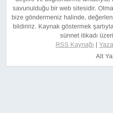
savunulduğu bir web sitesidir. Ol
bize göndermeniz halinde, değerlen
bildiririz. Kaynak göstermek şartıyla
sünnet itikadı üzeri
RSS Kaynağı
|
Yazar
Alt Y