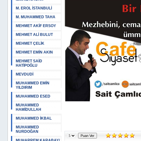
M. EROL İSTANBULİ
M. MUHAMMED TAHA
MEHMET AKİF ERSOY
MEHMET ALİ BULUT
MEHMET ÇELİK
MEHMET EMİN AKIN
MEHMET SAİD
HATİPOĞLU
MEVDUDİ
MUHAMMED EMİN
YILDIRIM
MUHAMMED ESED
MUHAMMED
HAMİDULLAH
MUHAMMED İKBAL
MUHAMMED
NURDOĞAN
MUHARREM KARABAY/