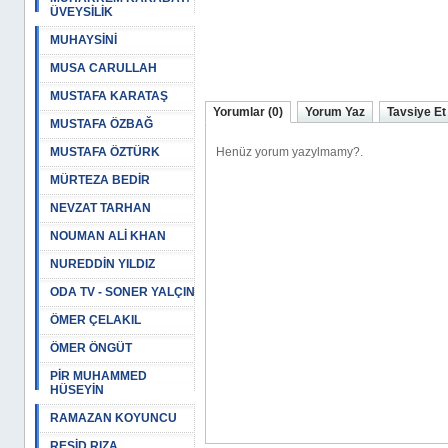
ÜVEYSİLİK
MUHAYSİNİ
MUSA CARULLAH
MUSTAFA KARATAŞ
Yorumlar (0)
Yorum Yaz
Tavsiye Et
MUSTAFA ÖZBAĞ
MUSTAFA ÖZTÜRK
MÜRTEZA BEDİR
NEVZAT TARHAN
NOUMAN ALİ KHAN
NUREDDİN YILDIZ
ODA TV - SONER YALÇIN
ÖMER ÇELAKIL
ÖMER ÖNGÜT
PİR MUHAMMED
HÜSEYİN
RAMAZAN KOYUNCU
REŞİD RIZA