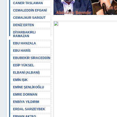
CANER TASLAMAN
CEMALEDDİN EFGANİ
CEMALNUR SARGUT
DENİZ ERTEN
DİYARBAKIRLI
RAMAZAN
EBU HANZALA
EBU HARİS
EBUBEKİR SİRACEDDİN
EDİP YÜKSEL
ELBANİ (ALBANİ)
EMİN IŞIK
EMİNE ŞENLİKOĞLU
EMRE DORMAN
ENBİYA YILDIRIM
ERDAL SARIZEYBEK
ERHAN AKTAŞ