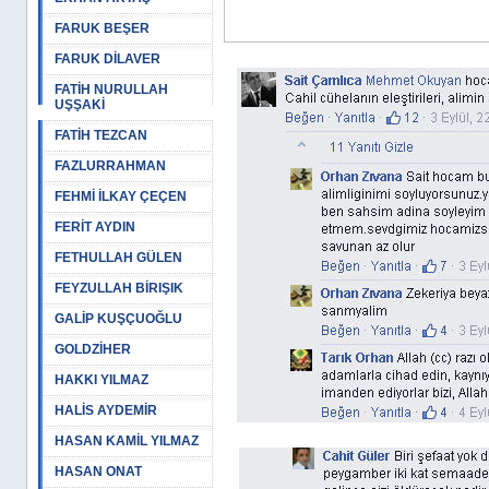
FARUK BEŞER
FARUK DİLAVER
FATİH NURULLAH
UŞŞAKİ
FATİH TEZCAN
FAZLURRAHMAN
FEHMİ İLKAY ÇEÇEN
FERİT AYDIN
FETHULLAH GÜLEN
FEYZULLAH BİRIŞIK
GALİP KUŞÇUOĞLU
GOLDZİHER
HAKKI YILMAZ
HALİS AYDEMİR
HASAN KAMİL YILMAZ
HASAN ONAT